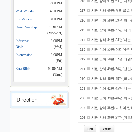
시편 강해 61편-64편(다
218
2:00 PM
시편 강해 60편(우리를 
217
Wed. Worship
4:30 PM
Fri. Worship
8:00 PM
시편 강해 58편-59편(하
216
Dawn Worship
5:30 AM
시편 강해 56편-57편(나
215
(Mon-Sat)
시편 강해 54편-55편(나
214
Inductive
3:00PM
Bible
(Wed)
시편 강해 53편(어리석은 
213
Intercession
3:00PM
시편 강해 50편-52편(다
212
(Fri)
Ezra Bible
10:00 AM
시편 강해 49편-50편(선
211
(Thur)
시편 강해 46편-49편(하
210
시편 강해 42편-45편(너
209
시편 강해 39편-40편(하
208
시편 강해 38편(다윗의 탄
207
시편 강해 36편-37편(여
206
List
Write