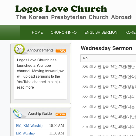
HOME
CHURCH INFO
ENGLISH SERMON
KORE
Wednesday Sermon
No
Logos Love Church has
launched a YouTube
시편 강해 76편-78편(환난
225
channel. Moving forward, we
will upload sermons to the
시편 강해 73편-75편(언
224
YouTube channel in conju...
read more
시편 강해 72편-73편(성
223
시편 강해 71편-72편(나
222
시편 강해 68편-70편(나
221
시편 강해 66편-68편(가
220
EM, KM Worship
10:00 AM
시편 강해 65편-66편(나
219
EM Worship
11:00 AM